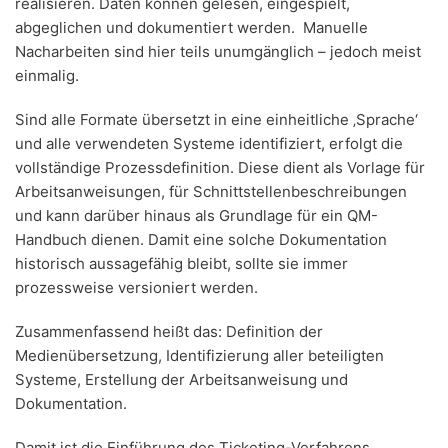
realisieren. Daten können gelesen, eingespielt,
abgeglichen und dokumentiert werden. Manuelle
Nacharbeiten sind hier teils unumgänglich – jedoch meist
einmalig.
Sind alle Formate übersetzt in eine einheitliche ‚Sprache‘
und alle verwendeten Systeme identifiziert, erfolgt die
vollständige Prozessdefinition. Diese dient als Vorlage für
Arbeitsanweisungen, für Schnittstellenbeschreibungen
und kann darüber hinaus als Grundlage für ein QM-
Handbuch dienen. Damit eine solche Dokumentation
historisch aussagefähig bleibt, sollte sie immer
prozessweise versioniert werden.
Zusammenfassend heißt das: Definition der
Medienübersetzung, Identifizierung aller beteiligten
Systeme, Erstellung der Arbeitsanweisung und
Dokumentation.
Damit ist die Einführung des Ticketing-Verfahrens