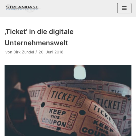
Zum
Inhalt
springen
‚Ticket‘ in die digitale
Unternehmenswelt
von
Dirk Zundel
20. Juni 2018