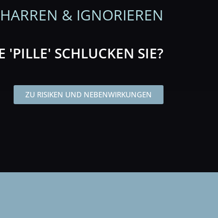
RHARREN & IGNORIEREN
 'PILLE' SCHLUCKEN SIE?
ZU RISIKEN UND NEBENWIRKUNGEN