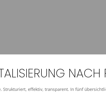
ITALISIERUNG NACH 
e. Strukturiert, effektiv, transparent. In fünf übersich