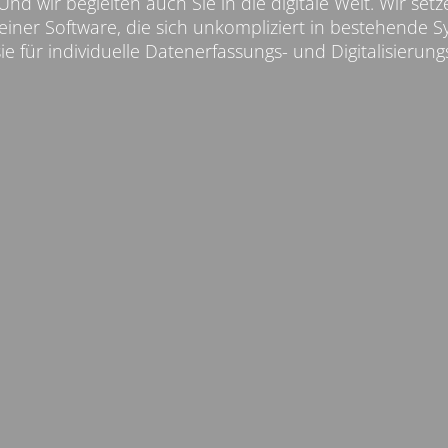
d wir begleiten auch Sie in die digitale Welt. Wir setze
einer Software, die sich unkompliziert in bestehende 
e für individuelle Datenerfassungs- und Digitalisierun