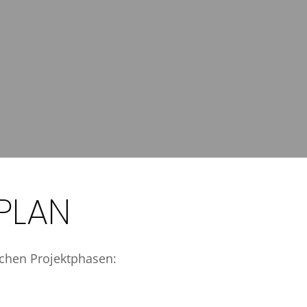
PLAN
tlichen Projektphasen: