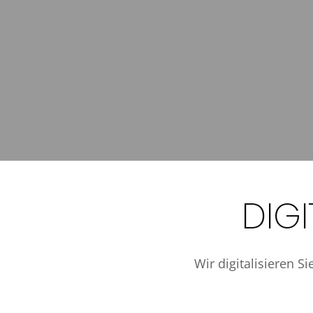
DIG
Wir digitalisieren Si