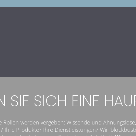
 SIE SICH EINE HA
 die Rollen werden vergeben: Wissende und Ahnungslos
 Ihre Produkte? Ihre Dienstleistungen? Wir 'blockbuste