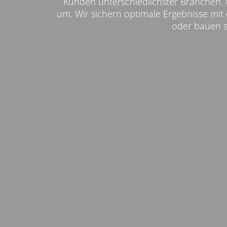
Kunden unterschiedlichster Branchen. Un
um. Wir sichern optimale Ergebnisse mit 
oder bauen si