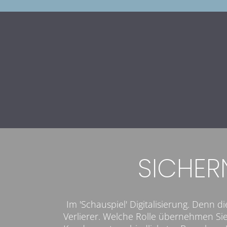
SICHERN
Im 'Schauspiel' Digitalisierung. Denn
Verlierer. Welche Rolle übernehmen Sie?