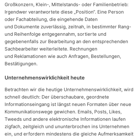
e
Großkonzern, Klein-, Mittelstands- oder Familienbetrieb:
r
Irgendwer verantwortete diese „Position“. Eine Person
oder Fachabteilung, die eingehende Daten
und Dokumente zuverlässig, zeitnah, in bestimmter Rang-
und Reihenfolge entgegennahm, sortierte und
gegebenenfalls zur Bearbeitung an den entsprechenden
Sachbearbeiter weiterleitete. Rechnungen
und
Reklamationen wie auch Anfragen, Bestellungen,
Bestätigungen.
Unternehmenswirklichkeit heute
Betrachten wir die
heutige Unternehmenswirklichkeit, wird
schnell deutlich: Der überschaubare, geordnete
Informationseingang ist längst neuen Formaten über neue
Kommunikationswege gewichen. Emails, Posts, Likes,
Tweeds und andere elektronische Informationen laufen
zigfach, zeitgleich und ununterbrochen ins Unternehmen
ein, und erfordern mindestens die gleiche Aufmerksamkeit