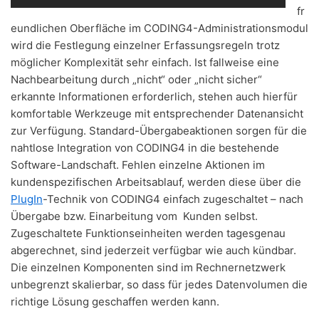
fr
eundlichen Oberfläche im CODING4-Administrationsmodul
wird die Festlegung einzelner Erfassungsregeln trotz
möglicher Komplexität sehr einfach. Ist fallweise eine
Nachbearbeitung durch „nicht“ oder „nicht sicher“
erkannte Informationen erforderlich, stehen auch hierfür
komfortable Werkzeuge mit entsprechender Datenansicht
zur Verfügung. Standard-Übergabeaktionen sorgen für die
nahtlose Integration von CODING4 in die bestehende
Software-Landschaft. Fehlen einzelne Aktionen im
kundenspezifischen Arbeitsablauf, werden diese über die
PlugIn
-Technik von CODING4 einfach zugeschaltet – nach
Übergabe bzw. Einarbeitung vom Kunden selbst.
Zugeschaltete Funktionseinheiten werden tagesgenau
abgerechnet, sind jederzeit verfügbar wie auch kündbar.
Die einzelnen Komponenten sind im Rechnernetzwerk
unbegrenzt skalierbar, so dass für jedes Datenvolumen die
richtige Lösung geschaffen werden kann.