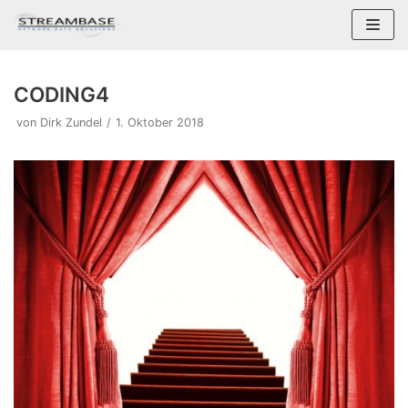
Zum
Inhalt
springen
CODING4
von
Dirk Zundel
1. Oktober 2018