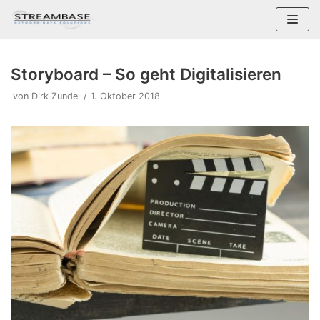
Zum
Inhalt
springen
Storyboard – So geht Digitalisieren
von
Dirk Zundel
1. Oktober 2018