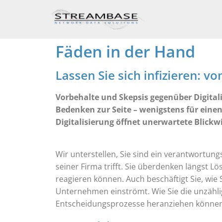
Zum
Inhalt
springen
Fäden in der Hand
Lassen Sie sich infizieren: v
Vorbehalte und Skepsis gegenüber Digitali
Bedenken zur Seite – wenigstens für einen
Digitalisierung öffnet unerwartete Blic
Wir unterstellen, Sie sind ein verantwortun
seiner Firma trifft. Sie überdenken längst
reagieren können. Auch beschäftigt Sie, wie 
Unternehmen einströmt. Wie Sie die unzählige
Entscheidungsprozesse heranziehen können