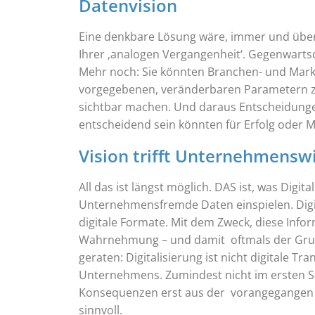
Datenvision
Eine denkbare Lösung wäre, immer und übera
Ihrer ‚analogen Vergangenheit‘. Gegenwartsda
Mehr noch: Sie könnten Branchen- und Marktd
vorgegebenen, veränderbaren Parametern zu
sichtbar machen. Und daraus Entscheidungen
entscheidend sein könnten für Erfolg oder M
Vision trifft Unternehmenswi
All das ist längst möglich. DAS ist, was Dig
Unternehmensfremde Daten einspielen. Digit
digitale Formate. Mit dem Zweck, diese Info
Wahrnehmung – und damit oftmals der Grund fü
geraten: Digitalisierung ist nicht digitale T
Unternehmens. Zumindest nicht im ersten Sch
Konsequenzen erst aus der vorangegangen g
sinnvoll.