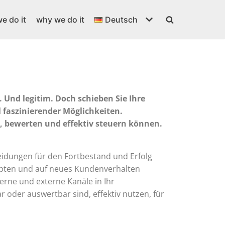
e do it
why we do it
Deutsch
 Und legitim. Doch schieben Sie Ihre
l faszinierender Möglichkeiten.
, bewerten und effektiv steuern können.
heidungen für den Fortbestand und Erfolg
aupten und auf neues Kundenverhalten
terne und externe Kanäle in Ihr
r oder auswertbar sind, effektiv nutzen, für