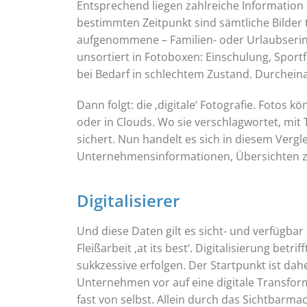
Entsprechend liegen zahlreiche Information n
bestimmten Zeitpunkt sind sämtliche Bilder 
aufgenommene – Familien- oder Urlaubserinner
unsortiert in Fotoboxen: Einschulung, Sport
bei Bedarf in schlechtem Zustand. Durchein
Dann folgt: die ‚digitale‘ Fotografie. Fotos 
oder in Clouds. Wo sie verschlagwortet, mit 
sichert. Nun handelt es sich in diesem Vergl
Unternehmensinformationen, Übersichten zu
Digitalisierer
Und diese Daten gilt es sicht- und verfügbar
Fleißarbeit ‚at its best‘. Digitalisierung b
sukkzessive erfolgen. Der Startpunkt ist dahe
Unternehmen vor auf eine digitale Transforma
fast von selbst. Allein durch das Sichtbarm