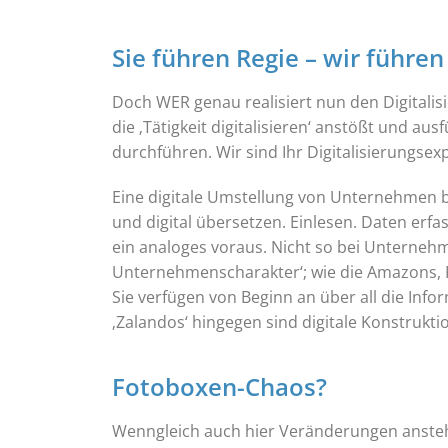
Sie führen Regie – wir führen
Doch WER genau realisiert nun den Digitalis
die ‚Tätigkeit digitalisieren‘ anstößt und au
durchführen. Wir sind Ihr Digitalisierungsex
Eine digitale Umstellung von Unternehmen 
und digital übersetzen. Einlesen. Daten erfa
ein analoges voraus. Nicht so bei Unternehm
Unternehmenscharakter‘; wie die Amazons, F
Sie verfügen von Beginn an über all die In
‚Zalandos‘ hingegen sind digitale Konstrukt
Fotoboxen-Chaos?
Wenngleich auch hier Veränderungen ansteh