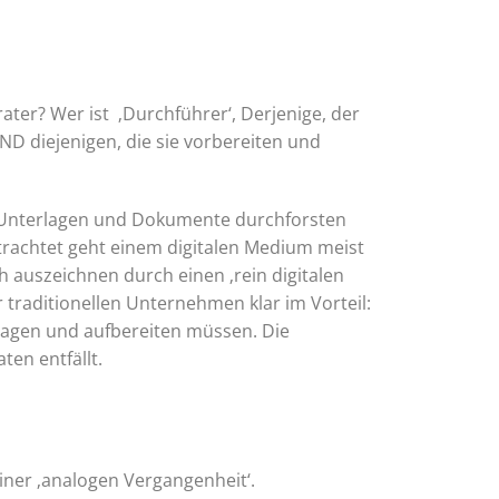
ater? Wer ist ‚Durchführer‘, Derjenige, der
SIND diejenigen, die sie vorbereiten und
: Unterlagen und Dokumente durchforsten
etrachtet geht einem digitalen Medium meist
h auszeichnen durch einen ‚rein digitalen
traditionellen Unternehmen klar im Vorteil:
ragen und aufbereiten müssen. Die
en entfällt.
ner ‚analogen Vergangenheit‘.