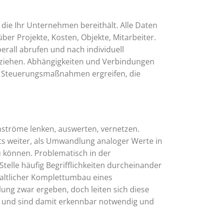
die Ihr Unternehmen bereithält. Alle Daten
ber Projekte, Kosten, Objekte, Mitarbeiter.
rall abrufen und nach individuell
 ziehen. Abhängigkeiten und Verbindungen
re Steuerungsmaßnahmen ergreifen, die
enströme lenken, auswerten, vernetzen.
s weiter, als Umwandlung analoger Werte in
u können. Problematisch in der
Stelle häufig Begrifflichkeiten durcheinander
inhaltlicher Komplettumbau eines
ung zwar ergeben, doch leiten sich diese
 und sind damit erkennbar notwendig und