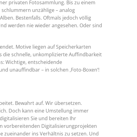
einer privaten Fotosammlung. Bis zu einem
nn schlummern unzählige – analog
lben. Bestenfalls. Oftmals jedoch völlig
. Und werden nie wieder angesehen. Oder sind
rsendet. Motive liegen auf Speicherkarten
s die schnelle, unkomplizierte Auffindbarkeit
ns: Wichtige, entscheidende
 unauffindbar – in solchen ‚Foto-Boxen‘!
beitet. Bewahrt auf. Wir übersetzen.
ereich. Doch kann eine Umstellung immer
igitalisieren Sie und bereiten Ihr
en vorbereitenden Digitalisierungprojekten
se zueinander ins Verhältnis zu setzen. Und