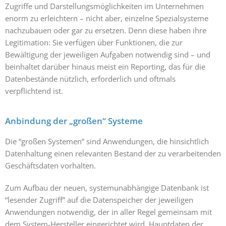
Zugriffe und Darstellungsmöglichkeiten im Unternehmen
enorm zu erleichtern – nicht aber, einzelne Spezialsysteme
nachzubauen oder gar zu ersetzen. Denn diese haben ihre
Legitimation: Sie verfügen über Funktionen, die zur
Bewältigung der jeweiligen Aufgaben notwendig sind – und
beinhaltet
darüber hinaus meist ein Reporting, das für die
Datenbestände nützlich, erforderlich und oftmals
verpflichtend ist.
Anbindung der „großen“ Systeme
Die “großen Systemen” sind Anwendungen, die hinsichtlich
Datenhaltung einen relevanten Bestand der zu verarbeitenden
Geschäftsdaten vorhalten.
Zum Aufbau der neuen, systemunabhängige Datenbank ist
“lesender Zugriff” auf die Datenspeicher der jeweiligen
Anwendungen notwendig, der in aller Regel gemeinsam mit
dem System-Hersteller eingerichtet wird. Hauptdaten der