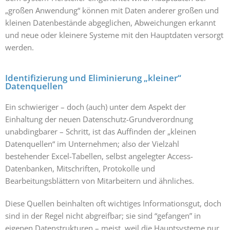
„großen Anwendung“ können mit Daten anderer großen und
kleinen Datenbestände abgeglichen, Abweichungen erkannt
und neue oder kleinere Systeme mit den Hauptdaten versorgt
werden.
Identifizierung und Eliminierung „kleiner“
Datenquellen
Ein schwieriger – doch (auch) unter dem Aspekt der
Einhaltung der neuen Datenschutz-Grundverordnung
unabdingbarer – Schritt, ist das Auffinden der „kleinen
Datenquellen“ im Unternehmen; also der Vielzahl
bestehender Excel-Tabellen, selbst angelegter Access-
Datenbanken, Mitschriften, Protokolle und
Bearbeitungsblättern von Mitarbeitern und ähnliches.
Diese Quellen beinhalten oft wichtiges Informationsgut, doch
sind in der Regel nicht abgreifbar; sie sind “gefangen” in
eigenen Datenstrukturen – meist, weil die Hauptsysteme nur