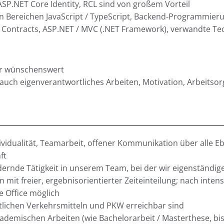
ASP.NET Core Identity, RCL sind von großem Vorteil
en Bereichen JavaScript / TypeScript, Backend-Programmieru
ta Contracts, ASP.NET / MVC (.NET Framework), verwandte Te
ehr wünschenswert
uch eigenverantwortliches Arbeiten, Motivation, Arbeitsor
ividualität, Teamarbeit, offener Kommunikation über alle Eb
ft
ernde Tätigkeit in unserem Team, bei der wir eigenständige
n mit freier, ergebnisorientierter Zeiteinteilung; nach intens
e Office möglich
tlichen Verkehrsmitteln und PKW erreichbar sind
emischen Arbeiten (wie Bachelorarbeit / Masterthese, bis 