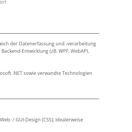
ort
eich der Datenerfassung und -verarbeitung
d Backend-Entwicklung (zB. WPF, WebAPI,
osoft .NET sowie verwandte Technologien
eb- / GUI-Design (CSS); Idealerweise