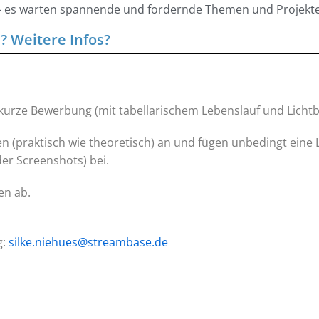
h – es warten spannende und fordernde Themen und Projekt
 Weitere Infos?
kurze Bewerbung (mit tabellarischem Lebenslauf und Lichtbi
nen (praktisch wie theoretisch) an und fügen unbedingt eine
der Screenshots) bei.
en ab.
g:
silke.niehues@streambase.de