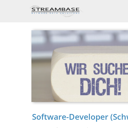
Skip
to
content
Software-Developer (Sch