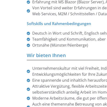
Erfahrung mit MS Blazor (Blazor Server), 
Von Vorteil sind weiter Erfahrungen in d
Web Services, M2M / Schnittstellen / Da
Softskills und Rahmenbedingungen
Deutsch in Wort und Schrift, Englisch s
Teamfähigkeit und Kommunikation, aber a
Ortsnähe (Münster/Nienberge)
Wir bieten Ihnen
Unternehmenskultur mit viel Freiheit, Ind
Entwicklungsmöglichkeiten für Ihre Zukun
Eine spannende und inhaltlich herausford
Attraktive Vergütung, flexible Arbeitszeite
selbstverständlich anteilig Arbeit im Hom
Moderne Arbeitsräume, die gut per öffen
Auch eine themennahe Betreuung von akad