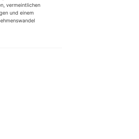
n, vermeintlichen
ngen und einem
rnehmenswandel