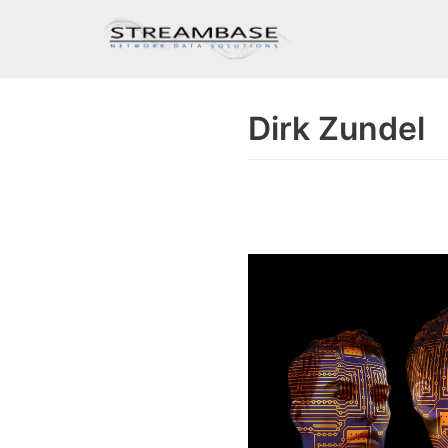
Skip
to
content
Dirk Zundel